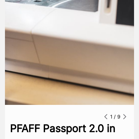
2 / 9
Flachscheifmaschine